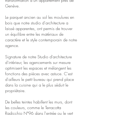
transformation d'un appartement près de
Genève.
Le parquet ancien au sol les moulures en
bois que notre studio d'architecture a
laissé apparentes, ont permis de trouver
un équilibre entre les matériaux de
caractère et le style contemporain de notre
agence.
Signature de notre Studio d’architecture
d’intérieur, les agencements sur mesure
optimisent les espaces et mélangent les
fonctions des pièces avec astuce. C'est
d'ailleurs le petit bureau qui prend place
dans la cuisine qui a le plus séduit le
propriétaire.
De belles teintes habillent les murs, dont
les couleurs, comme le Terracotta
Radicchio N°96 dans l'entrée ou le vert